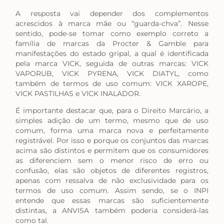
A resposta vai depender dos complementos
acrescidos à marca mãe ou “guarda-chva”. Nesse
sentido, pode-se tomar como exemplo correto a
família de marcas da Procter & Gamble para
manifestações do estado gripal, a qual é identificada
pela marca VICK, seguida de outras marcas: VICK
VAPORUB, VICK PYRENA, VICK DIATYL, como
também de termos de uso comum: VICK XAROPE,
VICK PASTILHAS e VICK INALADOR.
É importante destacar que, para o Direito Marcário, a
simples adição de um termo, mesmo que de uso
comum, forma uma marca nova e perfeitamente
registrável. Por isso e porque os conjuntos das marcas
acima são distintos e permitem que os consumidores
as diferenciem sem o menor risco de erro ou
confusão, elas são objetos de diferentes registros,
apenas com ressalva de não exclusividade para os
termos de uso comum. Assim sendo, se o INPI
entende que essas marcas são suficientemente
distintas, a ANVISA também poderia considerá-las
como tal.