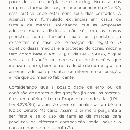
parte de sua estratégia de marketing. No caso das
empresas farmacêuticas, no que depender da ANVISA,
essa prática pode estar com seus dias contados. A
Agência tem formulado exigências em casos de
família de marcas, solicitando que as empresas
adotem marcas distintas, não só para os novos
produtos como também para os produtos já
existentes em fase de renovação de registro. O
objetivo dessa medida é a proteção do consumidor e
tem como base o Art. 5°, § 1°, da Lei 6.360/76, o qual
veda a utilização de nomes ou designações que
induzam a erro, bem como a adoção de nome igual ou
assemelhado para produtos de diferente composição,
ainda que do mesmo fabricante.
Considerando que a possibilidade de erro ou de
confusão de nomes e designações (in casu, as marcas)
é matéria afeita à Lei da Propriedade Industrial (LPI –
Lei 9.279/96), a questão deve ser analisada também à
luz do Direito Marcário. Assim, a primeira pergunta a
ser feita é se o uso de famílias de marcas para
produtos de diferente composição pode induzir o
consumidor a erro ou confusão.