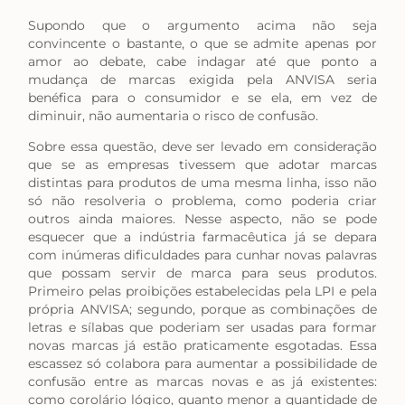
Supondo que o argumento acima não seja
convincente o bastante, o que se admite apenas por
amor ao debate, cabe indagar até que ponto a
mudança de marcas exigida pela ANVISA seria
benéfica para o consumidor e se ela, em vez de
diminuir, não aumentaria o risco de confusão.
Sobre essa questão, deve ser levado em consideração
que se as empresas tivessem que adotar marcas
distintas para produtos de uma mesma linha, isso não
só não resolveria o problema, como poderia criar
outros ainda maiores. Nesse aspecto, não se pode
esquecer que a indústria farmacêutica já se depara
com inúmeras dificuldades para cunhar novas palavras
que possam servir de marca para seus produtos.
Primeiro pelas proibições estabelecidas pela LPI e pela
própria ANVISA; segundo, porque as combinações de
letras e sílabas que poderiam ser usadas para formar
novas marcas já estão praticamente esgotadas. Essa
escassez só colabora para aumentar a possibilidade de
confusão entre as marcas novas e as já existentes:
como corolário lógico, quanto menor a quantidade de