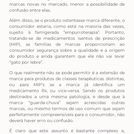
marcas novas no mercado, menor a possibilidade de
confusão entre elas.
Além disso, se o produto ostentasse marca diferente, o
consumidor estaria, como está na maioria das vezes,
sujeito à famigerada “empurroterapia”. Portanto,
tratando-se de medicamentos isentos de prescrição
(MIP), as famílias de marcas proporcionam ao
consumidor segurança sobre a qualidade e a origem
do produto e ainda garantem que ele não vai levar
“gato por lebre”.
O que realmente não se pode permitir é a extensão de
marca para produtos de classes terapêuticas distintas,
ou para MIP’s se a marca já identifica um
medicamento Rx, ou vice-versa. Sendo os produtos
destinados a uma mesma patologia, e desde que à
marca “guarda-chuva” sejam acrescidas outras
marcas, ou mesmo termos de uso comum que sejam
perfeitamente compreensíveis para o consumidor, não
deverá haver erro ou confusão.
É claro que este assunto é bastante complexo e,