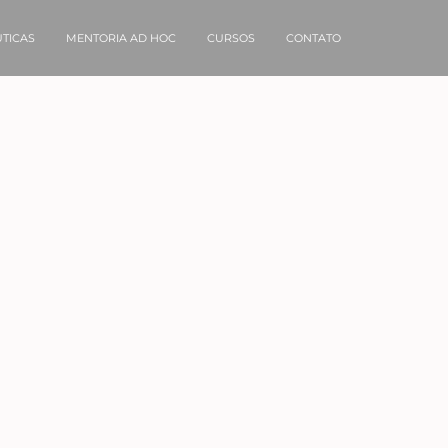
TICAS
MENTORIA AD HOC
CURSOS
CONTATO