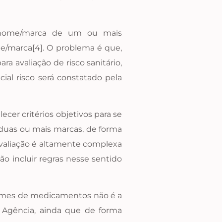
 ao nome/marca de um ou mais
e/marca[4]. O problema é que,
 avaliação de risco sanitário,
al risco será constatado pela
er critérios objetivos para se
e duas ou mais marcas, de forma
 avaliação é altamente complexa
ão incluir regras nesse sentido
 nomes de medicamentos não é a
da Agência, ainda que de forma