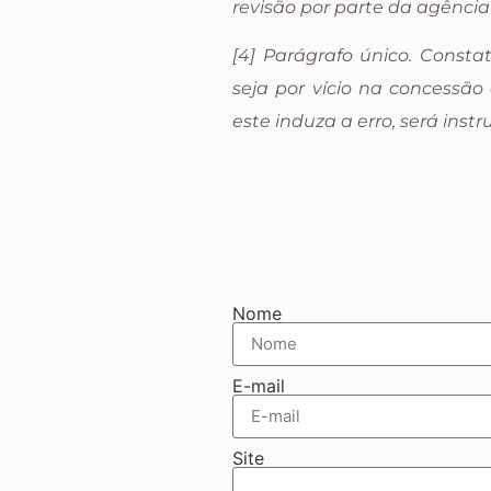
revisão por parte da agência
[4] Parágrafo único. Const
seja por vício na concessã
este induza a erro, será in
Nome
E-mail
Site