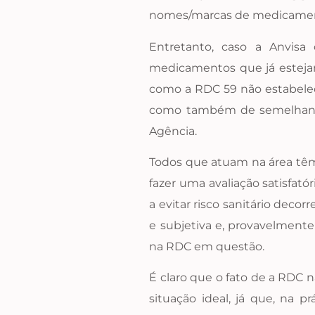
nomes/marcas de medicament
Entretanto, caso a Anvisa
medicamentos que já esteja
como a RDC 59 não estabelece
como também de semelhança g
Agência.
Todos que atuam na área têm 
fazer uma avaliação satisfató
a evitar risco sanitário deco
e subjetiva e, provavelmente
na RDC em questão.
É claro que o fato de a RDC 
situação ideal, já que, na p