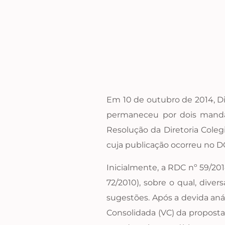
Em 10 de outubro de 2014, Di
permaneceu por dois mandato
Resolução da Diretoria Col
cuja publicação ocorreu no D
Inicialmente, a RDC nº 59/20
72/2010), sobre o qual, dive
sugestões. Após a devida aná
Consolidada (VC) da proposta 