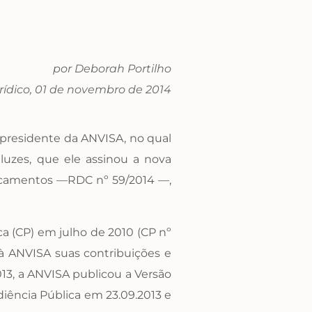
por Deborah Portilho
urídico, 01 de novembro de 2014
-presidente da ANVISA, no qual
luzes, que ele assinou a nova
icamentos —RDC nº 59/2014 —,
a (CP) em julho de 2010 (CP nº
 à ANVISA suas contribuições e
13, a ANVISA publicou a Versão
diência Pública em 23.09.2013 e