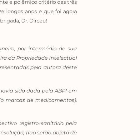
te e polêmico critério das três
ze longos anos e que foi agora
rigada, Dr. Dirceu!
neiro, por intermédio de sua
ira da Propriedade Intelectual
resentadas pela autora deste
 havia sido dada pela ABPI em
ndo marcas de medicamentos),
tivo registro sanitário pela
esolução, não serão objeto de