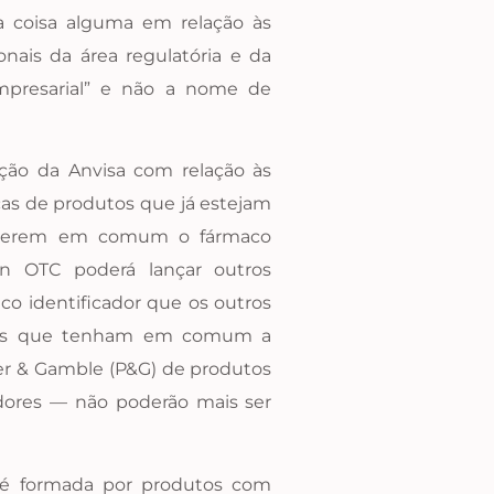
a coisa alguma em relação às
nais da área regulatória e da
empresarial” e não a nome de
ção da Anvisa com relação às
cas de produtos que já estejam
 tiverem em comum o fármaco
son OTC poderá lançar outros
o identificador que os outros
odutos que tenham em comum a
ter & Gamble (P&G) de produtos
adores — não poderão mais ser
á é formada por produtos com