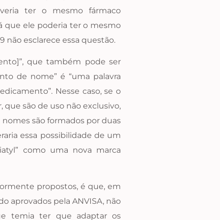
 deveria ter o mesmo fármaco
erá que ele poderia ter o mesmo
9 não esclarece essa questão.
ento]”, que também pode ser
ento de nome” é “uma palavra
dicamento”. Nesse caso, se o
, que são de uso não exclusivo,
s nomes são formados por duas
raria essa possibilidade de um
 Diatyl” como uma nova marca
iormente propostos, é que, em
sido aprovados pela ANVISA, não
que temia ter que adaptar os