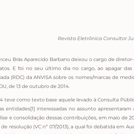
Revista Eletrônica Consultor J
rceu Brás Aparecido Barbano deixou o cargo de diretor
s. E foi no seu último dia no cargo, ao apagar das 
egiada (RDC) da ANVISA sobre os nomes/marcas de med
OU, de 13 de outubro de 2014.
14 teve como texto base aquele levado à Consulta Públic
rsas entidades[1] interessadas no assunto apresentaram
lise e consolidação dessas contribuições, em maio de 20
de resolução (VC nº 07/2013), a qual foi debatida em Au