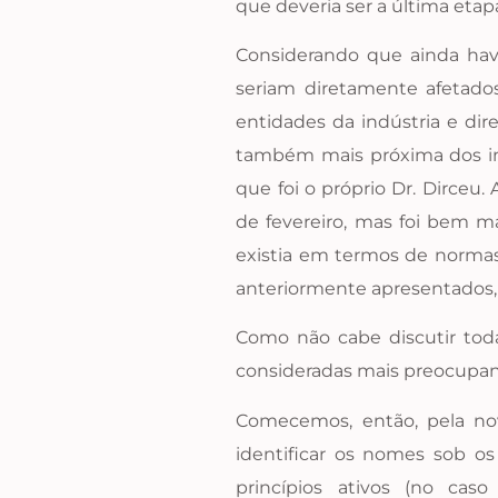
que deveria ser a última etap
Considerando que ainda hav
seriam diretamente afetados
entidades da indústria e dir
também mais próxima dos inte
que foi o próprio Dr. Dirceu
de fevereiro, mas foi bem m
existia em termos de norma
anteriormente apresentados, 
Como não cabe discutir tod
consideradas mais preocupan
Comecemos, então, pela nov
identificar os nomes sob o
princípios ativos (no cas