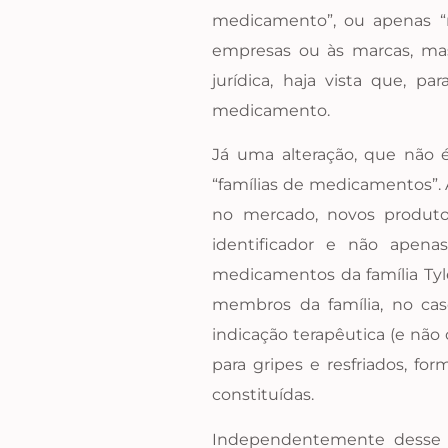
medicamento”, ou apenas “n
empresas ou às marcas, mas 
jurídica, haja vista que, 
medicamento.
Já uma alteração, que não 
“famílias de medicamentos”. 
no mercado, novos produto
identificador e não apena
medicamentos da família Tyl
membros da família, no ca
indicação terapêutica (e não
para gripes e resfriados, f
constituídas.
Independentemente desse ti