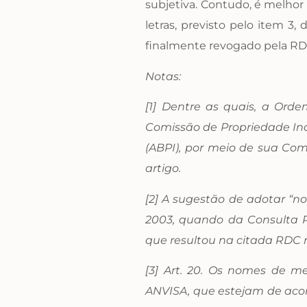
subjetiva. Contudo, é melhor 
letras, previsto pelo item 
finalmente revogado pela RDC 
Notas:
[1] Dentre as quais, a Ord
Comissão de Propriedade Indu
(ABPI), por meio de sua Co
artigo.
[2] A sugestão de adotar “
2003, quando da Consulta P
que resultou na citada RDC 
[3] Art. 20. Os nomes de m
ANVISA, que estejam de acor