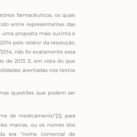
órios farmacêuticos, os quais
tido entre representantes das
s, uma proposta mais sucinta e
014 pelo relator da resolução,
/2014, não foi exatamente essa
o de 2013. E, em vista do que
lidades aventadas nos textos
gumas questões que podem ser
ome de medicamento”[2], para
eles marcas, ou os nomes dos
zada era “nome comercial de