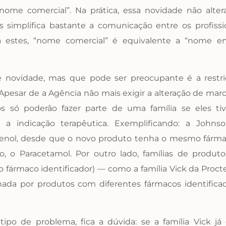
ome comercial”. Na prática, essa novidade não alter
simplifica bastante a comunicação entre os profissio
para estes, “nome comercial” é equivalente a “nome 
é novidade, mas que pode ser preocupante é a restri
Apesar de a Agência não mais exigir a alteração de mar
s só poderão fazer parte de uma família se eles
s a indicação terapêutica. Exemplificando: a John
enol, desde que o novo produto tenha o mesmo fármac
so, o Paracetamol. Por outro lado, famílias de pr
 o fármaco identificador) — como a família Vick da Proc
ormada por produtos com diferentes fármacos identific
po de problema, fica a dúvida: se a família Vick j