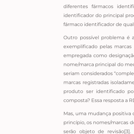
diferentes fármacos ident
identificador do principal p
fármaco identificador de qua
Outro possível problema é
exemplificado pelas marcas
empregada como designação 
nome/marca principal do medic
seriam considerados “comple
marcas registradas isoladame
produto ser identificado p
composta? Essa resposta a 
Mas, uma mudança positiva d
princípio, os nomes/marcas d
serão objeto de revisão[3]