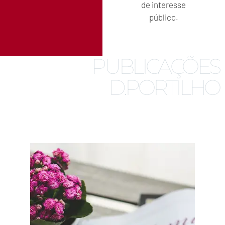
de interesse
público.
PUBLICAÇÕES
D.PORTILHO