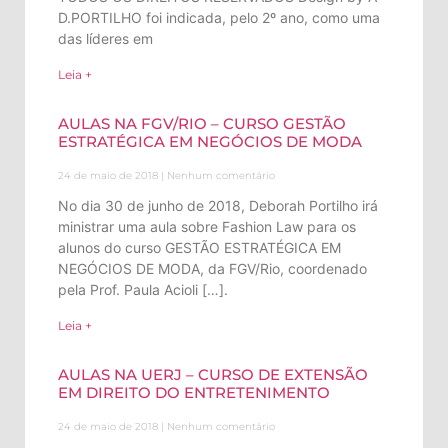
D.PORTILHO foi indicada, pelo 2º ano, como uma
das líderes em
Leia +
AULAS NA FGV/RIO – CURSO GESTÃO
ESTRATÉGICA EM NEGÓCIOS DE MODA
24 de maio de 2018
Nenhum comentário
No dia 30 de junho de 2018, Deborah Portilho irá
ministrar uma aula sobre Fashion Law para os
alunos do curso GESTÃO ESTRATÉGICA EM
NEGÓCIOS DE MODA, da FGV/Rio, coordenado
pela Prof. Paula Acioli […].
Leia +
AULAS NA UERJ – CURSO DE EXTENSÃO
EM DIREITO DO ENTRETENIMENTO
24 de maio de 2018
Nenhum comentário