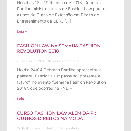
Nos dias 12 e 19 de maio de 2018, Deborah
Portilho ministrou aulas de Fashion Law para os
alunos do Curso de Extensão em Direito do
Entretenimento da UERJ […]
Leia +
FASHION LAW NA SEMANA FASHION
REVOLUTION 2018
28 de abril de 2018
Nenhum comentário
No dia 24/04 Deborah Portilho apresentou a
palestra “Fashion Law: passado, presente e
futuro”, no evento “Semana Fashion Revolution
2018”, que ocorreu na FND –
Leia +
CURSO FASHION LAW ALÉM DA PI:
OUTROS DIREITOS NA MODA
15 de abril de 2018
Nenhum comentário