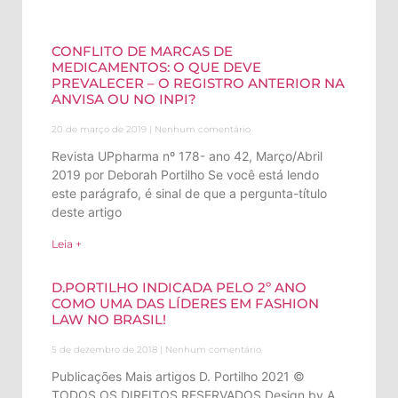
CONFLITO DE MARCAS DE
MEDICAMENTOS: O QUE DEVE
PREVALECER – O REGISTRO ANTERIOR NA
ANVISA OU NO INPI?
20 de março de 2019
Nenhum comentário
Revista UPpharma nº 178- ano 42, Março/Abril
2019 por Deborah Portilho Se você está lendo
este parágrafo, é sinal de que a pergunta-título
deste artigo
Leia +
D.PORTILHO INDICADA PELO 2º ANO
COMO UMA DAS LÍDERES EM FASHION
LAW NO BRASIL!
5 de dezembro de 2018
Nenhum comentário
Publicações Mais artigos D. Portilho 2021 ©
TODOS OS DIREITOS RESERVADOS Design by A