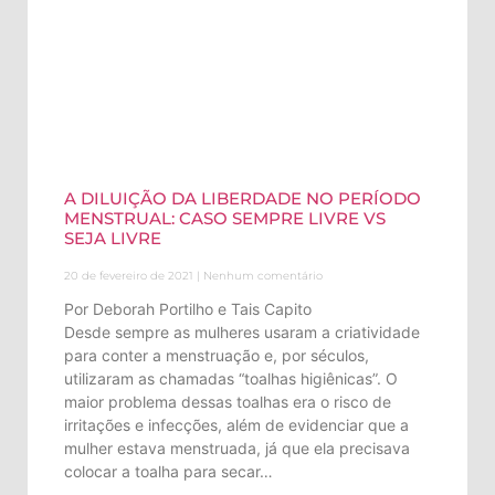
A DILUIÇÃO DA LIBERDADE NO PERÍODO
MENSTRUAL: CASO SEMPRE LIVRE VS
SEJA LIVRE
20 de fevereiro de 2021
Nenhum comentário
Por Deborah Portilho e Tais Capito
Desde sempre as mulheres usaram a criatividade
para conter a menstruação e, por séculos,
utilizaram as chamadas “toalhas higiênicas”. O
maior problema dessas toalhas era o risco de
irritações e infecções, além de evidenciar que a
mulher estava menstruada, já que ela precisava
colocar a toalha para secar…