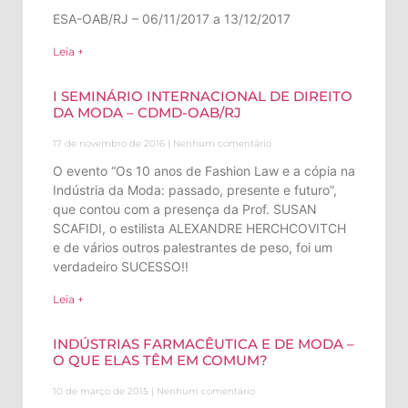
ESA-OAB/RJ – 06/11/2017 a 13/12/2017
Leia +
I SEMINÁRIO INTERNACIONAL DE DIREITO
DA MODA – CDMD-OAB/RJ
17 de novembro de 2016
Nenhum comentário
O evento “Os 10 anos de Fashion Law e a cópia na
Indústria da Moda: passado, presente e futuro”,
que contou com a presença da Prof. SUSAN
SCAFIDI, o estilista ALEXANDRE HERCHCOVITCH
e de vários outros palestrantes de peso, foi um
verdadeiro SUCESSO!!
Leia +
INDÚSTRIAS FARMACÊUTICA E DE MODA –
O QUE ELAS TÊM EM COMUM?
10 de março de 2015
Nenhum comentário