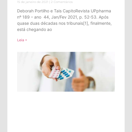
15 de janeiro de 2021
2 Comentários
Deborah Portilho e Tais CapitoRevista UPpharma
nº 189 – ano 44, Jan/Fev 2021, p. 52-53. Após
quase duas décadas nos tribunais[1], finalmente,
está chegando ao
Leia +